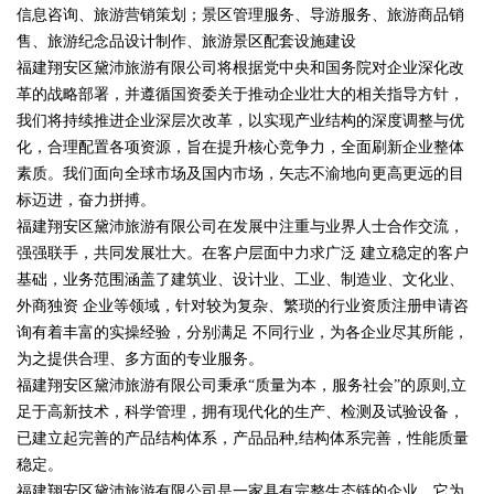
信息咨询、旅游营销策划；景区管理服务、导游服务、旅游商品销
售、旅游纪念品设计制作、旅游景区配套设施建设
福建翔安区黛沛旅游有限公司将根据党中央和国务院对企业深化改
革的战略部署，并遵循国资委关于推动企业壮大的相关指导方针，
我们将持续推进企业深层次改革，以实现产业结构的深度调整与优
化，合理配置各项资源，旨在提升核心竞争力，全面刷新企业整体
素质。我们面向全球市场及国内市场，矢志不渝地向更高更远的目
标迈进，奋力拼搏。
福建翔安区黛沛旅游有限公司在发展中注重与业界人士合作交流，
强强联手，共同发展壮大。在客户层面中力求广泛 建立稳定的客户
基础，业务范围涵盖了建筑业、设计业、工业、制造业、文化业、
外商独资 企业等领域，针对较为复杂、繁琐的行业资质注册申请咨
询有着丰富的实操经验，分别满足 不同行业，为各企业尽其所能，
为之提供合理、多方面的专业服务。
福建翔安区黛沛旅游有限公司秉承“质量为本，服务社会”的原则,立
足于高新技术，科学管理，拥有现代化的生产、检测及试验设备，
已建立起完善的产品结构体系，产品品种,结构体系完善，性能质量
稳定。
福建翔安区黛沛旅游有限公司是一家具有完整生态链的企业，它为